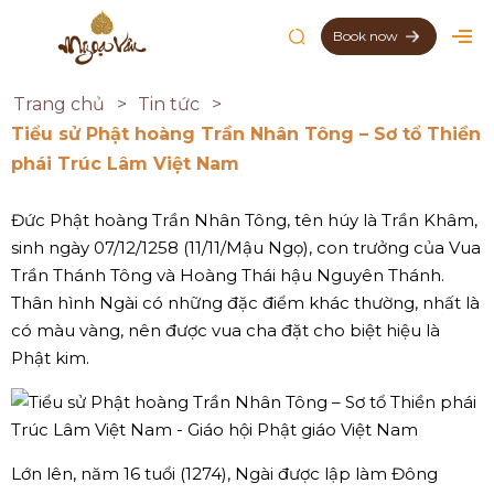
Book now
Trang chủ
Tin tức
Tiểu sử Phật hoàng Trần Nhân Tông – Sơ tổ Thiền
phái Trúc Lâm Việt Nam
Đức Phật hoàng Trần Nhân Tông, tên húy là Trần Khâm,
sinh ngày 07/12/1258 (11/11/Mậu Ngọ), con trưởng của Vua
Trần Thánh Tông và Hoàng Thái hậu Nguyên Thánh.
Thân hình Ngài có những đặc điểm khác thường, nhất là
có màu vàng, nên được vua cha đặt cho biệt hiệu là
Phật kim.
Lớn lên, năm 16 tuổi (1274), Ngài được lập làm Đông