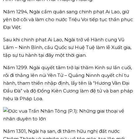
Năm 1294, Ngài cầm quân sang chinh phạt Ai Lao, giữ
yên bờ cõi và làm cho nước Triệu Voi tiếp tục thần phục
Đại Việt.
Sau khi chinh phạt Ai Lao, Ngài trở về Hành cung Vũ
Lâm – Ninh Bình, cầu Quốc sư Huệ Tuệ làm lễ Xuất gia,
tập sự tu hành tại đây một thời gian.
Năm 1299. Ngài quyết tâm trở lại thăm Kinh sư lần cuối,
rồi đi thẳng lên núi Yên Tử – Quảng Ninnh quyết chí tu
hành, tham thiền nhập định, lấy tên là “Hương Vân Đại
Đầu Đà” và độ Đồng Kiên Cương làm đệ tử và ban pháp
hiệu là Pháp Loa.
Năm 1301, Ngài hạ san, đi thăm hữu nghị đất nước
Chiêm Thành và nghiên cứu về tôn giáo, tạo lập mối